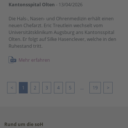
Kantonsspital Olten
-
13/04/2026
Die Hals-, Nasen- und Ohrenmedizin erhält einen
neuen Chefarzt. Eric Treutlein wechselt vom
Universitätsklinikum Augsburg ans Kantonsspital
Olten. Er folgt auf Silke Hasenclever, welche in den
Ruhestand tritt.
Mehr erfahren
<
1
2
3
4
5
...
19
>
Rund um die soH