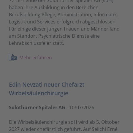
77 Lernende der Solothurner Spitäler AG (soH)
haben ihre Ausbildung in den Bereichen
Berufsbildung Pflege, Administration, Informatik,
Logistik und Services erfolgreich abgeschlossen.
Für einige dieser jungen Frauen und Männer fand
am Standort Psychiatrische Dienste eine
Lehrabschlussfeier statt.
Mehr erfahren
Edin Nevzati neuer Chefarzt
Wirbelsäulenchirurgie
Solothurner Spitäler AG
-
10/07/2026
Die Wirbelsäulenchirurgie soH wird ab 5. Oktober
2027 wieder chefärztlich geführt. Auf Seiichi Erné