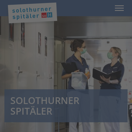
SOLOTHURNER
SPITÄLER