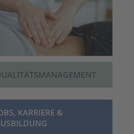
QUALITÄTSMANAGEMENT
OBS, KARRIERE &
AUSBILDUNG