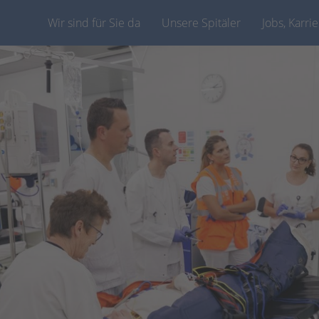
Wir sind für Sie da
Unsere Spitäler
Jobs, Karri