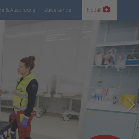
ere & Ausbildung
Zuweisende
Notfall