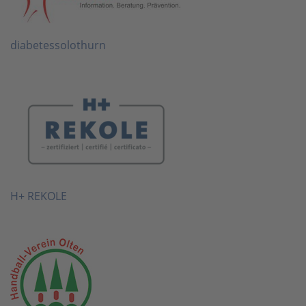
diabetessolothurn
H+ REKOLE