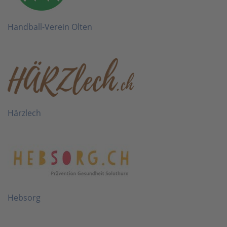
Handball-Verein Olten
Härzlech
Hebsorg