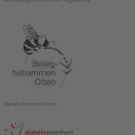
Ausbildungszentrum für Pflegeberufe
Beleghebammen Olten