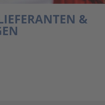
LIEFERANTEN &
GEN