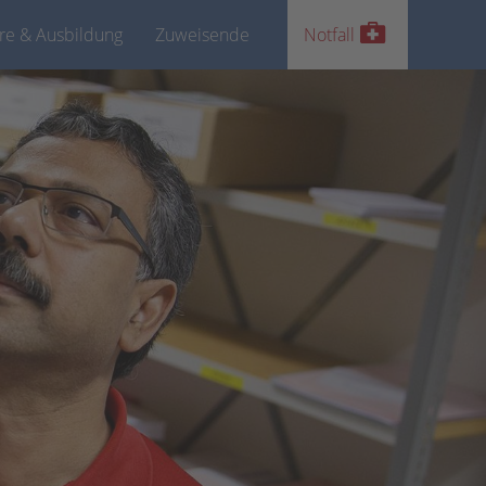
ere & Ausbildung
Zuweisende
Notfall