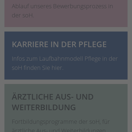
Ablauf unseres Bewerbungsprozess in
der soH.
KARRIERE IN DER PFLEGE
Infos zum Laufbahnmodell Pflege in der
soH finden Sie hier.
ÄRZTLICHE AUS- UND
WEITERBILDUNG
Fortbildungsprogramme der soH, für
ärztliche Aus- und Weiterbildungen,