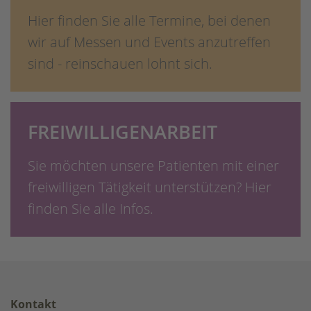
Hier finden Sie alle Termine, bei denen
wir auf Messen und Events anzutreffen
sind - reinschauen lohnt sich.
FREIWILLIGENARBEIT
Sie möchten unsere Patienten mit einer
freiwilligen Tätigkeit unterstützen? Hier
finden Sie alle Infos.
Kontakt