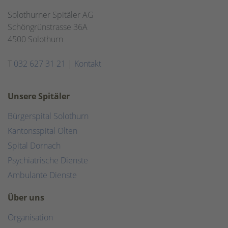
Solothurner Spitäler AG
Schöngrünstrasse 36A
4500 Solothurn
T
032 627 31 21
|
Kontakt
Unsere Spitäler
Bürgerspital Solothurn
Kantonsspital Olten
Spital Dornach
Psychiatrische Dienste
Ambulante Dienste
Über uns
Organisation