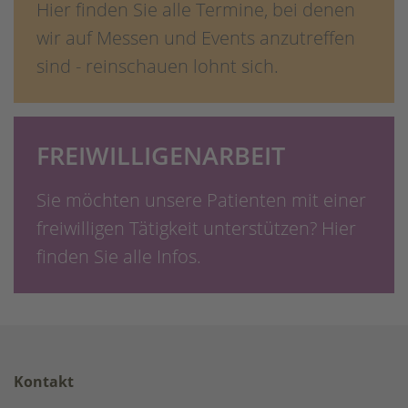
Hier finden Sie alle Termine, bei denen
wir auf Messen und Events anzutreffen
sind - reinschauen lohnt sich.
FREIWILLIGENARBEIT
Sie möchten unsere Patienten mit einer
freiwilligen Tätigkeit unterstützen? Hier
finden Sie alle Infos.
Kontakt