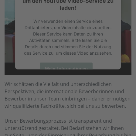
um den YouTube Video-Service zu
laden!
Wir verwenden einen Service eines
Drittanbieters, um Videoinhalte einzubetten.
Dieser Service kann Daten zu Ihren
Aktivitäten sammeln. Bitte lesen Sie die
Details durch und stimmen Sie der Nutzung
des Service zu, um dieses Video anzusehen.
Mehr Informationen
Wir schätzen die Vielfalt und unterschiedlichen
Akzeptieren
Perspektiven, die internationale Bewerberinnen und
powered by
Usercentrics Consent
Bewerber in unser Team einbringen – daher ermutigen
Management Platform
wir qualifizierte Fachkräfte, sich bei uns zu bewerben.
Unser Bewerbungsprozess ist transparent und
unterstützend gestaltet. Bei Bedarf stehen wir Ihnen
zur Seite – von der Einreichung Ihrer Bewerbung bis hin