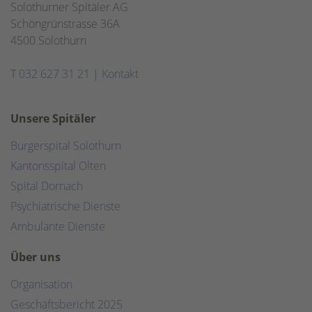
Solothurner Spitäler AG
Schöngrünstrasse 36A
4500 Solothurn
T
032 627 31 21
|
Kontakt
Unsere Spitäler
Bürgerspital Solothurn
Kantonsspital Olten
Spital Dornach
Psychiatrische Dienste
Ambulante Dienste
Über uns
Organisation
Geschäftsbericht 2025