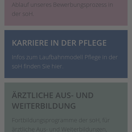
Ablauf unseres Bewerbungsprozess in
der soH.
KARRIERE IN DER PFLEGE
Infos zum Laufbahnmodell Pflege in der
soH finden Sie hier.
ÄRZTLICHE AUS- UND
WEITERBILDUNG
Fortbildungsprogramme der soH, für
ärztliche Aus- und Weiterbildungen,