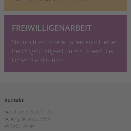
FREIWILLIGENARBEIT
Sie möchten unsere Patienten mit einer
freiwilligen Tätigkeit unterstützen? Hier
finden Sie alle Infos.
Kontakt
Solothurner Spitäler AG
Schöngrünstrasse 36A
4500 Solothurn