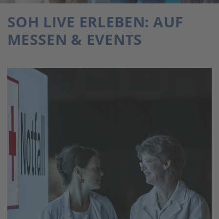
SOH LIVE ERLEBEN: AUF
MESSEN & EVENTS