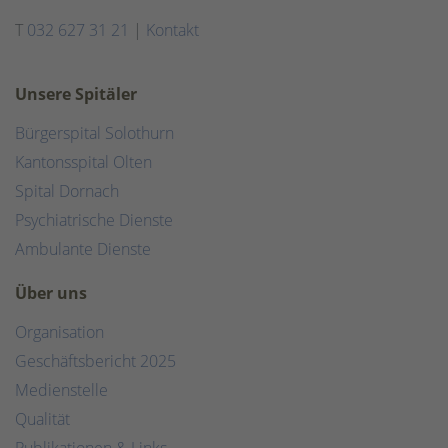
T
032 627 31 21
|
Kontakt
Unsere Spitäler
Bürgerspital Solothurn
Kantonsspital Olten
Spital Dornach
Psychiatrische Dienste
Ambulante Dienste
Über uns
Organisation
Geschäftsbericht 2025
Medienstelle
Qualität
Publikationen & Links