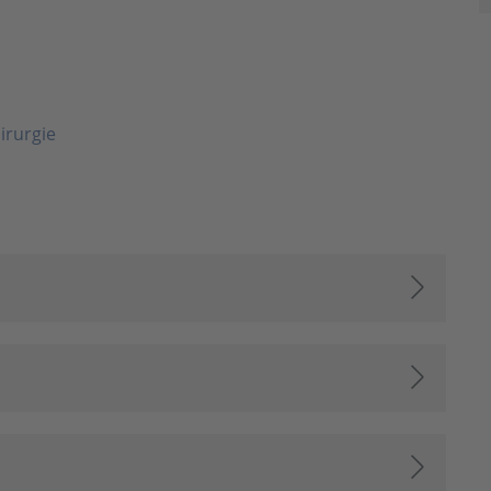
irurgie