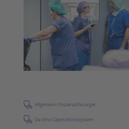
Allgemein-/Viszeralchirurgie
Da Vinci-Operationssystem