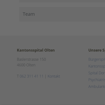
Team
Kantonsspital Olten
Unsere S
Baslerstrasse 150
Bürgerspi
4600 Olten
Kantonssp
Spital Do
T
062 311 41 11
|
Kontakt
Psychiatr
Ambulant