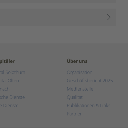
pitäler
Über uns
tal Solothurn
Organisation
ital Olten
Geschäftsbericht 2025
rnach
Medienstelle
ische Dienste
Qualität
e Dienste
Publikationen & Links
Partner