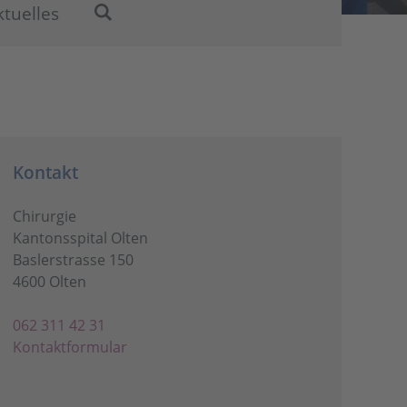
ktuelles
Kontakt
Chirurgie
Kantonsspital Olten
Baslerstrasse 150
4600 Olten
062 311 42 31
Kontaktformular