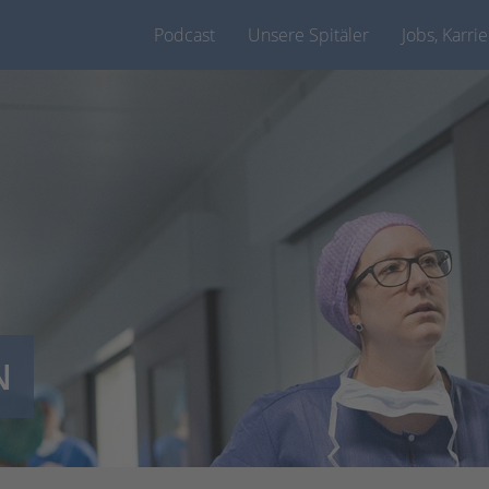
Podcast
Unsere Spitäler
Jobs, Karri
N