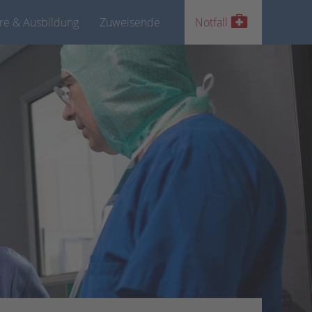
ere & Ausbildung
Zuweisende
Notfall