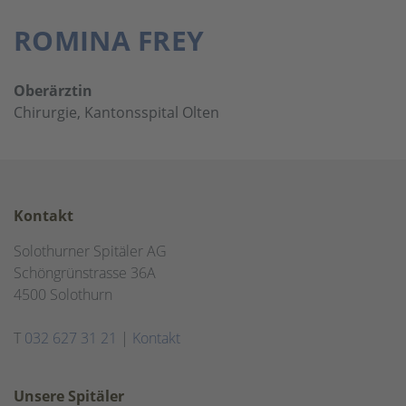
ROMINA FREY
Oberärztin
Chirurgie, Kantonsspital Olten
Kontakt
Solothurner Spitäler AG
Schöngrünstrasse 36A
4500 Solothurn
T
032 627 31 21
|
Kontakt
Unsere Spitäler