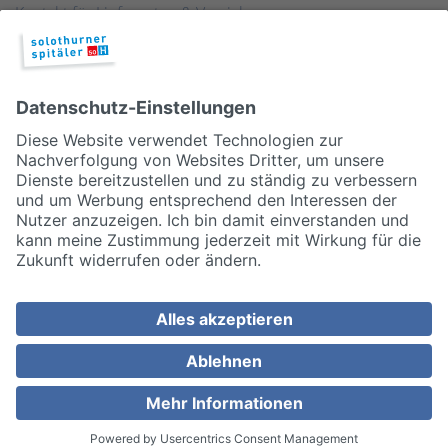
Kontakt für Lieferanten & Versicherungen
Zentralwäscherei
HEBSORG
Spital Club
© 2026, Solothurner Spitäler AG
Impressum
Disclaimer/Datenschutz
Allgemeine Geschäftsbedingungen
Cookie Einstellungen
MEDIZINISCH TOP. MENSCHLICH NAH.