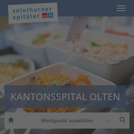
KANTONSSPITAL OLTEN
Menüpunkt auswählen