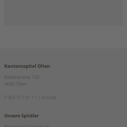
Kantonsspital Olten
Baslerstrasse 150
4600 Olten
T
062 311 41 11
|
Kontakt
Unsere Spitäler
Bürgerspital Solothurn