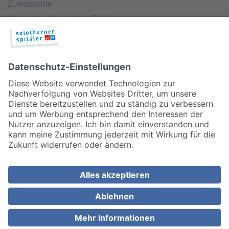
Zuweisende
Kontakt für Lieferanten & Versicherungen
Zentralwäscherei
HEBSORG
Spital Club
© 2026, Solothurner Spitäler AG
Impressum
Disclaimer/Datenschutz
Allgemeine Geschäftsbedingungen
Cookie Einstellungen