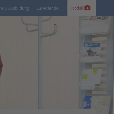
ere & Ausbildung
Zuweisende
Notfall