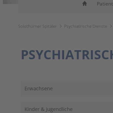
Patien
Solothurner Spitäler
Psychiatrische Dienste
PSYCHIATRISC
Erwachsene
Kinder & Jugendliche