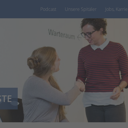
Podcast
Unsere Spitäler
Jobs, Karri
STE