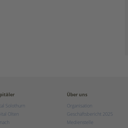
pitäler
Über uns
tal Solothurn
Organisation
ital Olten
Geschäftsbericht 2025
rnach
Medienstelle