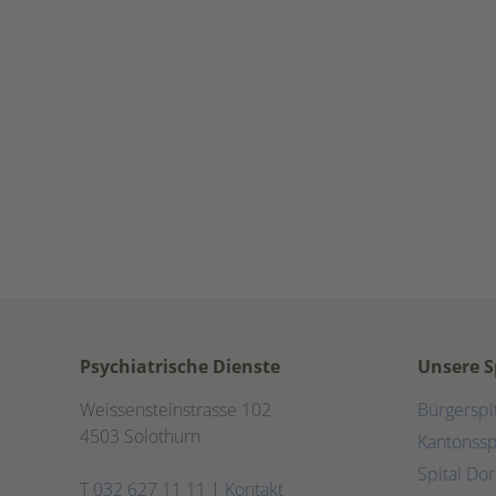
Psychiatrische Dienste
Unsere S
Weissensteinstrasse 102
Bürgerspi
4503 Solothurn
Kantonssp
Spital Do
T
032 627 11 11
|
Kontakt