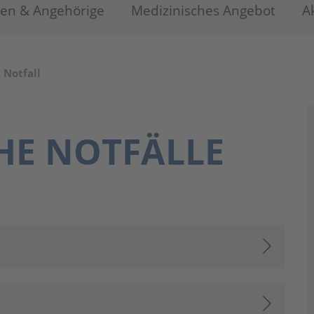
ten & Angehörige
Medizinisches Angebot
A
Notfall
HE NOTFÄLLE