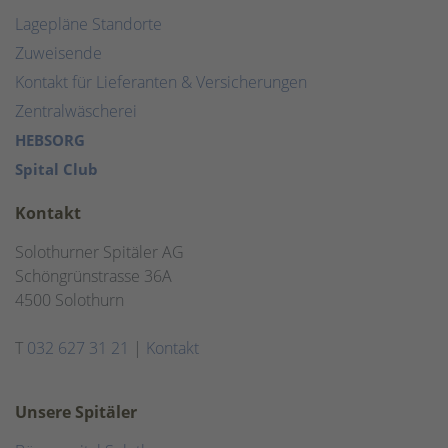
Lagepläne Standorte
Zuweisende
Kontakt für Lieferanten & Versicherungen
Zentralwäscherei
HEBSORG
Spital Club
Kontakt
Solothurner Spitäler AG
Schöngrünstrasse 36A
4500 Solothurn
T
032 627 31 21
|
Kontakt
Unsere Spitäler