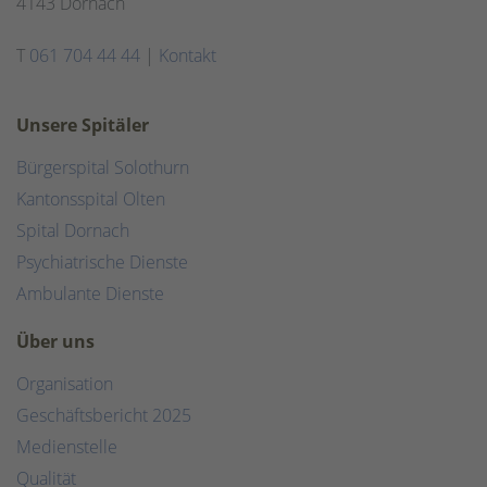
4143 Dornach
T
061 704 44 44
|
Kontakt
Unsere Spitäler
Bürgerspital Solothurn
Kantonsspital Olten
Spital Dornach
Psychiatrische Dienste
Ambulante Dienste
Über uns
Organisation
Geschäftsbericht 2025
Medienstelle
Qualität