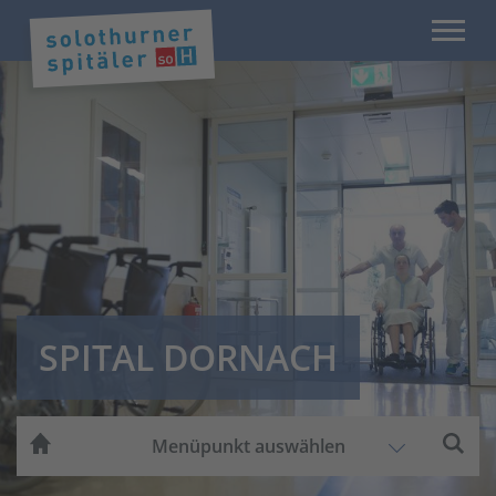
SPITAL DORNACH
Menüpunkt auswählen