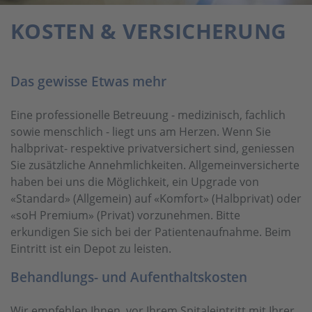
KOSTEN & VERSICHERUNG
Das gewisse Etwas mehr
Eine professionelle Betreuung - medizinisch, fachlich
sowie menschlich - liegt uns am Herzen. Wenn Sie
halbprivat- respektive privatversichert sind, geniessen
Sie zusätzliche Annehmlichkeiten. Allgemeinversicherte
haben bei uns die Möglichkeit, ein Upgrade von
«Standard» (Allgemein) auf «Komfort» (Halbprivat) oder
«soH Premium» (Privat) vorzunehmen. Bitte
erkundigen Sie sich bei der Patientenaufnahme. Beim
Eintritt ist ein Depot zu leisten.
Behandlungs- und Aufenthaltskosten
Wir empfehlen Ihnen, vor Ihrem Spitaleintritt mit Ihrer