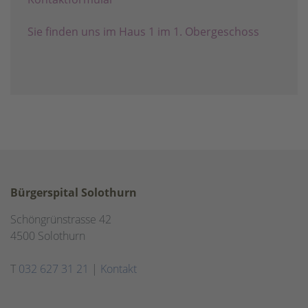
Sie finden uns im Haus 1 im 1. Obergeschoss
Bürgerspital Solothurn
Schöngrünstrasse 42
4500 Solothurn
T
032 627 31 21
|
Kontakt