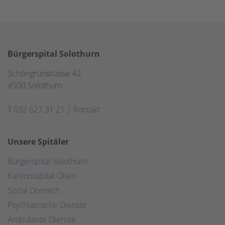
Bürgerspital Solothurn
Schöngrünstrasse 42
4500 Solothurn
T
032 627 31 21
|
Kontakt
Unsere Spitäler
Bürgerspital Solothurn
Kantonsspital Olten
Spital Dornach
Psychiatrische Dienste
Ambulante Dienste