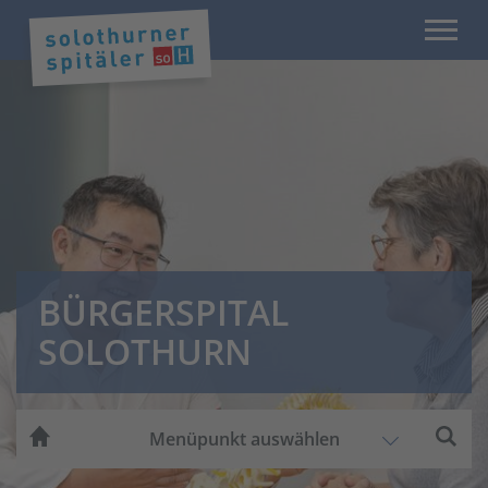
BÜRGERSPITAL
SOLOTHURN
Menüpunkt auswählen