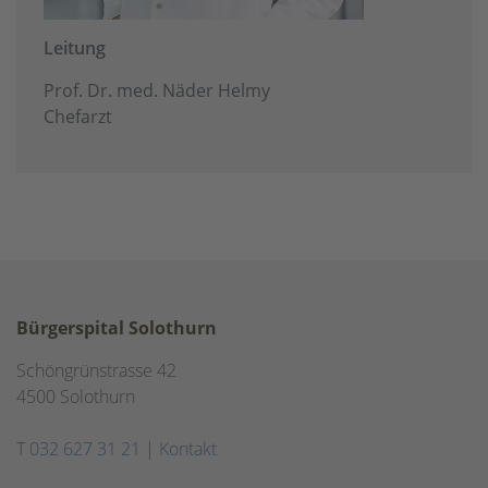
Leitung
Prof. Dr. med. Näder Helmy
Chefarzt
Bürgerspital Solothurn
Schöngrünstrasse 42
4500 Solothurn
T
032 627 31 21
|
Kontakt