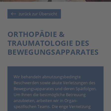
zurück zur Übersicht
ORTHOPÄDIE &
TRAUMATOLOGIE DES
BEWEGUNGSAPPARATES
Wir behandeln abnutzungsbedingte
Beschwerden sowie akute Verletzungen des
Bewegungsapparates und deren Spätfolgen.
Um Ihnen die bestmögliche Betreuung
anzubieten, arbeiten wir in Organ-
spezifischen Teams. Die enge Vernetzung