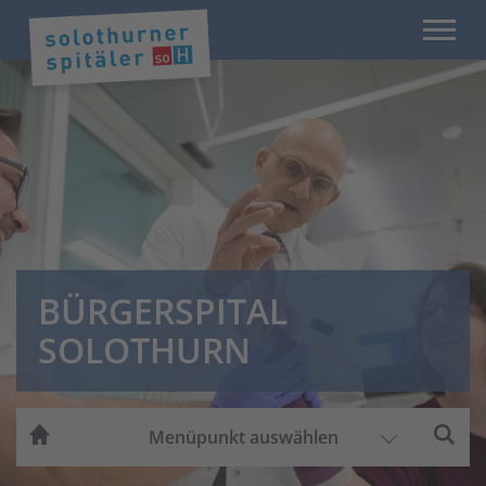
BÜRGERSPITAL
SOLOTHURN
Menüpunkt auswählen