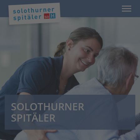
SOLOTHURNER
SPITÄLER