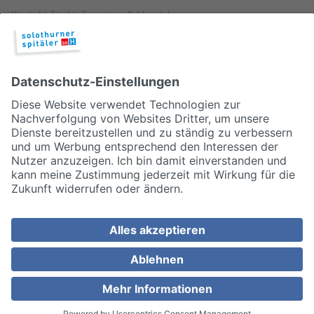
Kontakt für Lieferanten & Versicherungen
Zentralwäscherei
HEBSORG
Spital Club
© 2026, Solothurner Spitäler AG
Impressum
Disclaimer/Datenschutz
Allgemeine Geschäftsbedingungen
Cookie Einstellungen
MEDIZINISCH TOP. MENSCHLICH NAH.