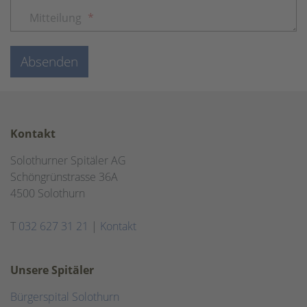
Mitteilung
*
Absenden
Kontakt
Solothurner Spitäler AG
Schöngrünstrasse 36A
4500 Solothurn
T
032 627 31 21
|
Kontakt
Unsere Spitäler
Bürgerspital Solothurn