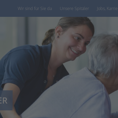
Wir sind für Sie da
Unsere Spitäler
Jobs, Karri
ER