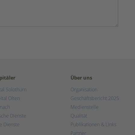
pitäler
Über uns
tal Solothurn
Organisation
ital Olten
Geschäftsbericht 2025
rnach
Medienstelle
ische Dienste
Qualität
e Dienste
Publikationen & Links
Partner