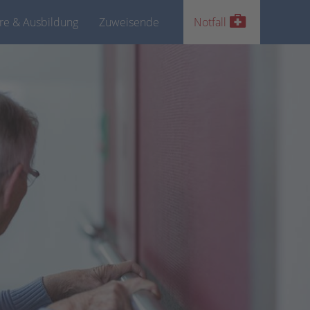
ere & Ausbildung
Zuweisende
Notfall