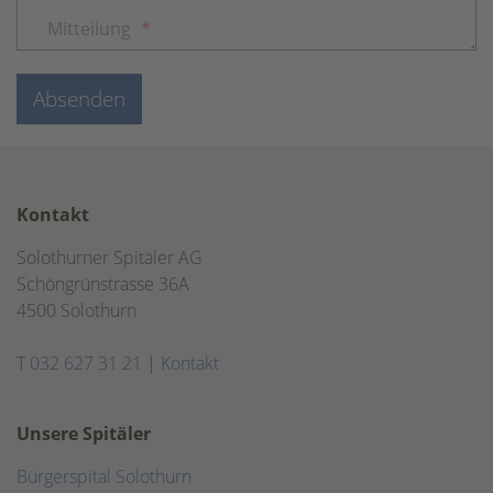
Mitteilung
*
Absenden
Kontakt
Solothurner Spitäler AG
Schöngrünstrasse 36A
4500 Solothurn
T
032 627 31 21
|
Kontakt
Unsere Spitäler
Bürgerspital Solothurn