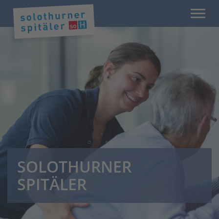
SOLOTHURNER
SPITÄLER