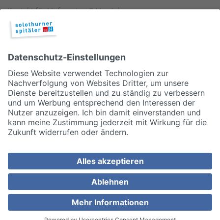
Kontakt für Lieferanten & Versicherungen
Zentralwäscherei
HEBSORG
Spital Club
© 2026, Solothurner Spitäler AG
Impressum
Disclaimer/Datenschutz
Allgemeine Geschäftsbedingungen
Cookie Einstellungen
MEDIZINISCH TOP. MENSCHLICH NAH.