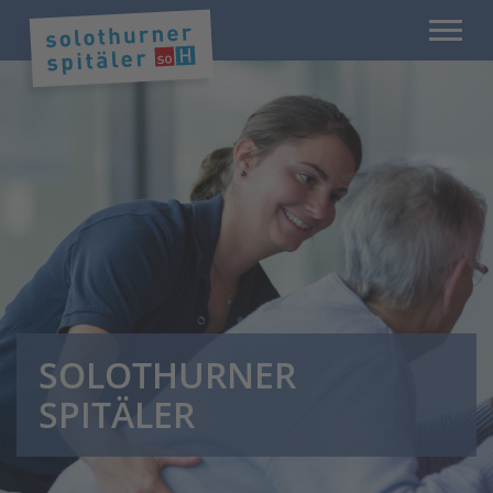
SOLOTHURNER
SPITÄLER