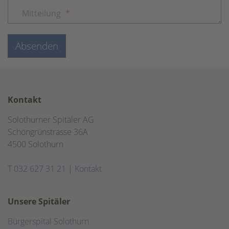
Mitteilung
*
Absenden
Kontakt
Solothurner Spitäler AG
Schöngrünstrasse 36A
4500 Solothurn
T
032 627 31 21
|
Kontakt
Unsere Spitäler
Bürgerspital Solothurn