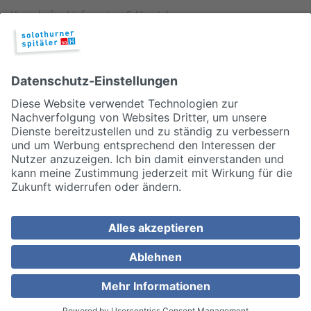
Kontakt für Lieferanten & Versicherungen
Zentralwäscherei
HEBSORG
Spital Club
© 2026, Solothurner Spitäler AG
Impressum
Disclaimer/Datenschutz
Allgemeine Geschäftsbedingungen
Cookie Einstellungen
MEDIZINISCH TOP. MENSCHLICH NAH.