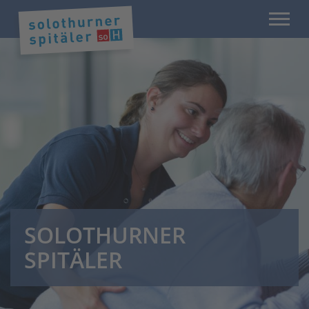
SOLOTHURNER
SPITÄLER