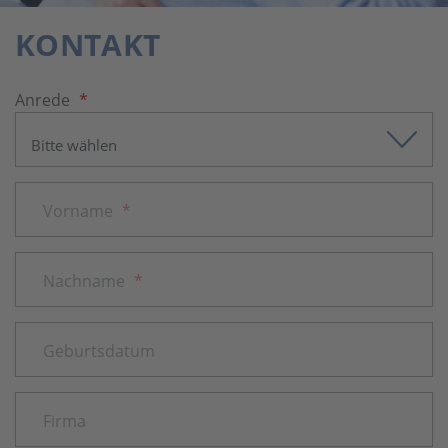
KONTAKT
Anrede
*
Vorname
*
Nachname
*
Geburtsdatum
Firma