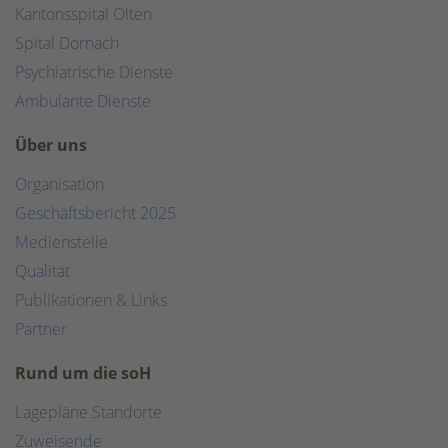
Kantonsspital Olten
Spital Dornach
Psychiatrische Dienste
Ambulante Dienste
Über uns
Organisation
Geschäftsbericht 2025
Medienstelle
Qualität
Publikationen & Links
Partner
Rund um die soH
Lagepläne Standorte
Zuweisende