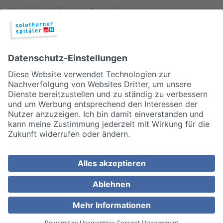
Kontakt für Lieferanten & Versicherungen
Zentralwäscherei
HEBSORG
Spital Club
© 2026, Solothurner Spitäler AG
Impressum
Disclaimer/Datenschutz
Allgemeine Geschäftsbedingungen
Cookie Einstellungen
MEDIZINISCH TOP. MENSCHLICH NAH.