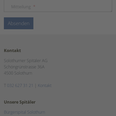
Mitteilung
*
Absenden
Kontakt
Solothurner Spitäler AG
Schöngrünstrasse 36A
4500 Solothurn
T
032 627 31 21
|
Kontakt
Unsere Spitäler
Bürgerspital Solothurn