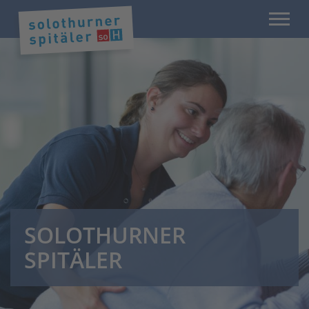
SOLOTHURNER
SPITÄLER