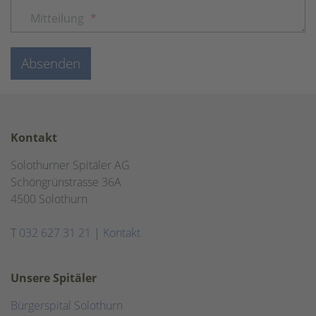
Mitteilung
*
Absenden
Kontakt
Solothurner Spitäler AG
Schöngrünstrasse 36A
4500 Solothurn
T
032 627 31 21
|
Kontakt
Unsere Spitäler
Bürgerspital Solothurn