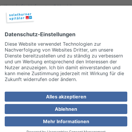
Kontakt für Lieferanten & Versicherungen
Zentralwäscherei
HEBSORG
Spital Club
© 2026, Solothurner Spitäler AG
Impressum
Disclaimer/Datenschutz
Allgemeine Geschäftsbedingungen
Cookie Einstellungen
MEDIZINISCH TOP. MENSCHLICH NAH.