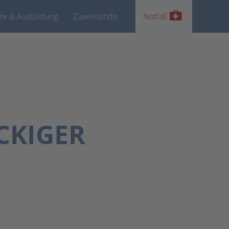
ere & Ausbildung
Zuweisende
Notfall
CKIGER