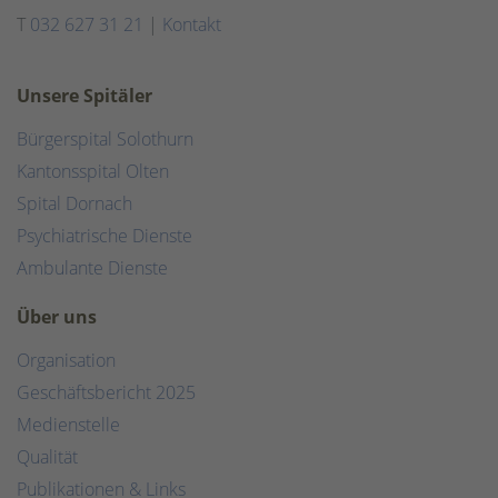
T
032 627 31 21
|
Kontakt
Unsere Spitäler
Bürgerspital Solothurn
Kantonsspital Olten
Spital Dornach
Psychiatrische Dienste
Ambulante Dienste
Über uns
Organisation
Geschäftsbericht 2025
Medienstelle
Qualität
Publikationen & Links