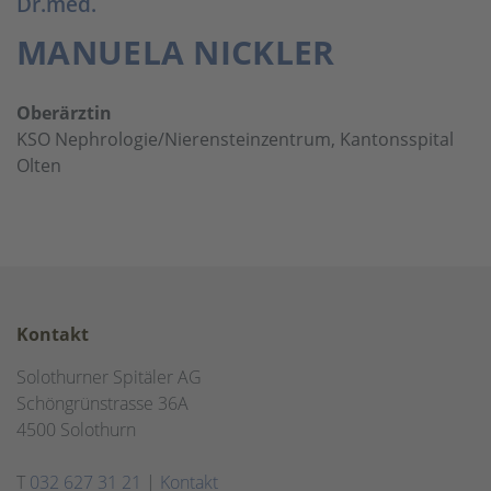
Dr.med.
MANUELA NICKLER
Oberärztin
KSO Nephrologie/Nierensteinzentrum, Kantonsspital
Olten
Kontakt
Solothurner Spitäler AG
Schöngrünstrasse 36A
4500 Solothurn
T
032 627 31 21
|
Kontakt