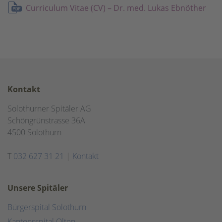
Curriculum Vitae (CV) – Dr. med. Lukas Ebnöther
Kontakt
Solothurner Spitäler AG
Schöngrünstrasse 36A
4500 Solothurn
T
032 627 31 21
|
Kontakt
Unsere Spitäler
Bürgerspital Solothurn
Kantonsspital Olten