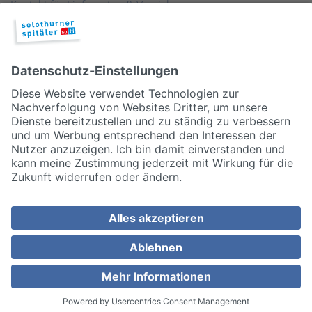
Kontakt für Lieferanten & Versicherungen
Zentralwäscherei
HEBSORG
Spital Club
© 2026, Solothurner Spitäler AG
Impressum
Disclaimer/Datenschutz
Allgemeine Geschäftsbedingungen
Cookie Einstellungen
MEDIZINISCH TOP. MENSCHLICH NAH.