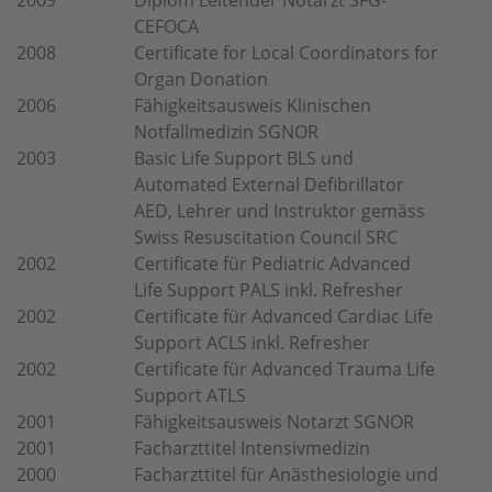
2009
Diplom Leitender Notarzt SFG-
CEFOCA
2008
Certificate for Local Coordinators for
Organ Donation
2006
Fähigkeitsausweis Klinischen
Notfallmedizin SGNOR
2003
Basic Life Support BLS und
Automated External Defibrillator
AED, Lehrer und Instruktor gemäss
Swiss Resuscitation Council SRC
2002
Certificate für Pediatric Advanced
Life Support PALS inkl. Refresher
2002
Certificate für Advanced Cardiac Life
Support ACLS inkl. Refresher
2002
Certificate für Advanced Trauma Life
Support ATLS
2001
Fähigkeitsausweis Notarzt SGNOR
2001
Facharzttitel Intensivmedizin
2000
Facharzttitel für Anästhesiologie und