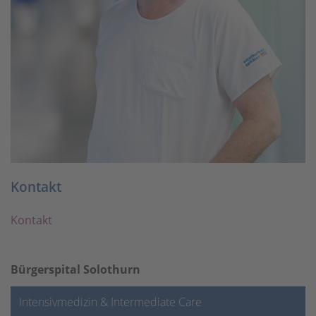
Kontakt
Kontakt
Bürgerspital Solothurn
Intensivmedizin & Intermediate Care