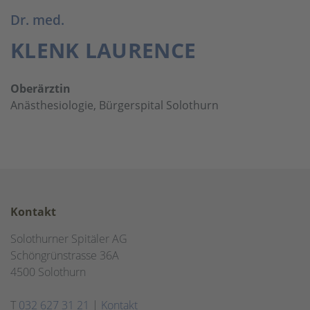
Dr. med.
KLENK LAURENCE
Oberärztin
Anästhesiologie, Bürgerspital Solothurn
Kontakt
Solothurner Spitäler AG
Schöngrünstrasse 36A
4500 Solothurn
T
032 627 31 21
|
Kontakt