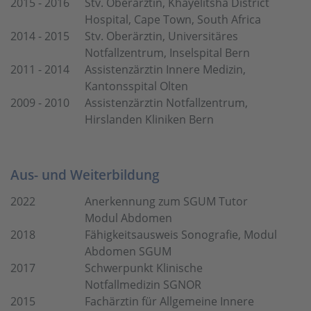
2015 - 2016
Stv. Oberärztin, Khayelitsha District
Hospital, Cape Town, South Africa
2014 - 2015
Stv. Oberärztin, Universitäres
Notfallzentrum, Inselspital Bern
2011 - 2014
Assistenzärztin Innere Medizin,
Kantonsspital Olten
2009 - 2010
Assistenzärztin Notfallzentrum,
Hirslanden Kliniken Bern
Aus- und Weiterbildung
2022
Anerkennung zum SGUM Tutor
Modul Abdomen
2018
Fähigkeitsausweis Sonografie, Modul
Abdomen SGUM
2017
Schwerpunkt Klinische
Notfallmedizin SGNOR
2015
Fachärztin für Allgemeine Innere