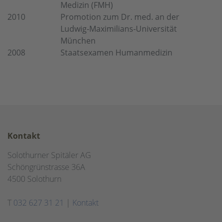
Medizin (FMH)
2010
Promotion zum Dr. med. an der
Ludwig-Maximilians-Universität
München
2008
Staatsexamen Humanmedizin
Kontakt
Solothurner Spitäler AG
Schöngrünstrasse 36A
4500 Solothurn
T
032 627 31 21
|
Kontakt