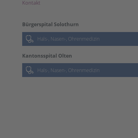
Kontakt
Bürgerspital Solothurn
Hals-, Nasen-, Ohrenmedizin
Kantonsspital Olten
Hals-, Nasen-, Ohrenmedizin