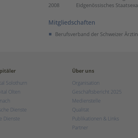
2008
Eidgenössisches Staatsexa
Mitgliedschaften
Berufsverband der Schweizer Ärzti
pitäler
Über uns
tal Solothurn
Organisation
ital Olten
Geschäftsbericht 2025
rnach
Medienstelle
ische Dienste
Qualität
e Dienste
Publikationen & Links
Partner