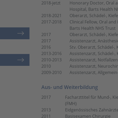
2018-jetzt
Honorary Doctor, Oral a
Hospital, Barts Health 
2018-2021
Oberarzt, Schädel-, Kiefe
2017-2018
Clinical Fellow, Oral and
Barts Health NHS Trust
2017
Oberarzt, Schädel-, Kiefe
2017
Assistenzarzt, Anästhesio
2016
Stv. Oberarzt, Schädel-, 
2013-2016
Assistenzarzt, Schädel-, 
2010-2013
Assistenzarzt, Notfallzen
2010
Assistenzarzt, Neurochir
2009-2010
Assistenzarzt, Allgemein
Aus- und Weiterbildung
2017
Facharzttitel für Mund-, K
(FMH)
2013
Eidgenössisches Zahnärzt
2011
Basisexamen Chirurgie