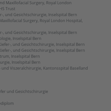
nd Maxillofacial Surgery, Royal London
NHS Trust
r-, und Gesichtschirurgie, Inselspital Bern
 Maxillofacial Surgery, Royal London Hospital,
r-, und Gesichtschirurgie, Inselspital Bern
logie, Inselspital Bern
Kiefer-, und Gesichtschirurgie, Inselspital Bern
Kiefer-, und Gesichtschirurgie, Inselspital Bern
trum, Inselspital Bern
urgie, Inselspital Bern
- und Viszeralchirurgie, Kantonsspital Baselland
iefer und Gesichtschirurgie
ediplom