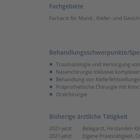
Fachgebiete
Facharzt für Mund-, Kiefer- und Gesich
Behandlungsschwerpunkte/Spez
Traumatologie und Versorgung vo
Nasenchirurgie inklusive komplexe
Behandlung von Kieferfehlstellunge
Präprothetische Chirurgie mit Kno
Oralchirurgie
Bisherige ärztliche Tätigkeit
2021-jetzt
Belegarzt, Hirslanden Kl
2021-jetzt
Eigene Praxistätigkeit, 