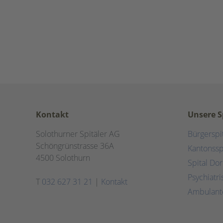
Kontakt
Unsere S
Solothurner Spitäler AG
Bürgerspi
Schöngrünstrasse 36A
Kantonssp
4500 Solothurn
Spital Do
Psychiatr
T
032 627 31 21
|
Kontakt
Ambulant