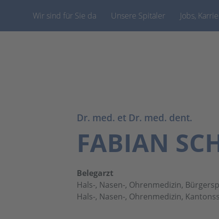
Wir sind für Sie da
Unsere Spitäler
Jobs, Karri
Dr. med. et Dr. med. dent.
FABIAN SCH
Belegarzt
Hals-, Nasen-, Ohrenmedizin, Bürgersp
Hals-, Nasen-, Ohrenmedizin, Kantonss