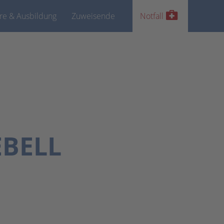
ere & Ausbildung
Zuweisende
Notfall
EBELL