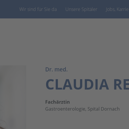
Wir sind für Sie da
Unsere Spitäler
Jobs, Karri
Dr. med.
CLAUDIA R
Fachärztin
Gastroenterologie, Spital Dornach