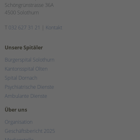
Schöngrünstrasse 36A
4500 Solothurn
T
032 627 31 21
|
Kontakt
Unsere Spitäler
Bürgerspital Solothurn
Kantonsspital Olten
Spital Dornach
Psychiatrische Dienste
Ambulante Dienste
Über uns
Organisation
Geschäftsbericht 2025