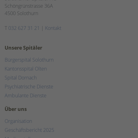
Schöngrünstrasse 36A
4500 Solothurn
T
032 627 31 21
|
Kontakt
Unsere Spitäler
Bürgerspital Solothurn
Kantonsspital Olten
Spital Dornach
Psychiatrische Dienste
Ambulante Dienste
Über uns
Organisation
Geschäftsbericht 2025