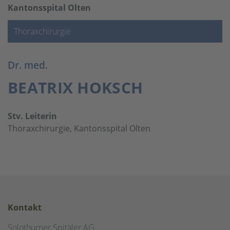
Kantonsspital Olten
Thoraxchirurgie
Dr. med.
BEATRIX HOKSCH
Stv. Leiterin
Thoraxchirurgie, Kantonsspital Olten
Kontakt
Solothurner Spitäler AG