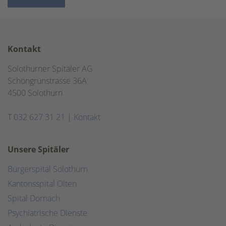
Kontakt
Solothurner Spitäler AG
Schöngrünstrasse 36A
4500 Solothurn
T
032 627 31 21
|
Kontakt
Unsere Spitäler
Bürgerspital Solothurn
Kantonsspital Olten
Spital Dornach
Psychiatrische Dienste