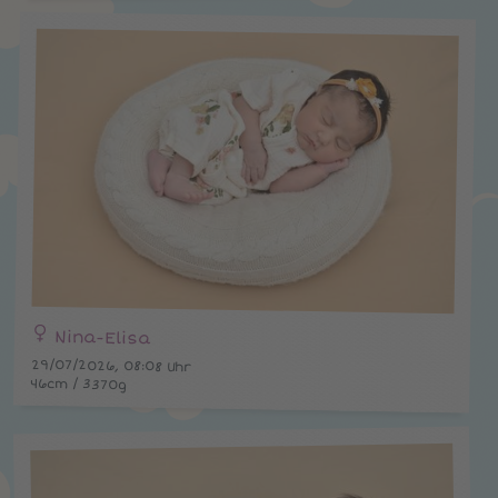
Nina-Elisa
29/07/2026, 08:08 Uhr
46cm / 3370g