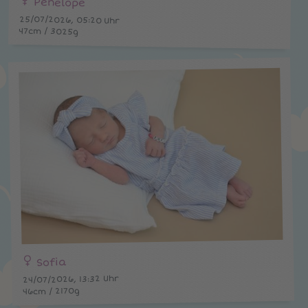
Penelope
25/07/2026, 05:20 Uhr
47cm / 3025g
Sofia
24/07/2026, 13:32 Uhr
46cm / 2170g