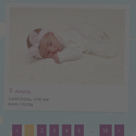
Alaria
24/07/2026, 11:40 Uhr
51cm / 3120g
<
1
2
3
4
5
...
56
>