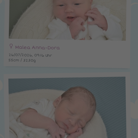
Malea Anna-Dora
26/07/2026, 09:16 Uhr
55cm / 3230g