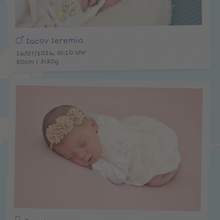
Iacov Ieremia
26/07/2026, 01:20 Uhr
50cm / 3130g