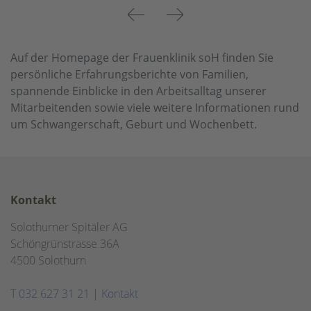
Previous
Next
Auf der Homepage der Frauenklinik soH finden Sie
persönliche Erfahrungsberichte von Familien,
spannende Einblicke in den Arbeitsalltag unserer
Mitarbeitenden sowie viele weitere Informationen rund
um Schwangerschaft, Geburt und Wochenbett.
Kontakt
Solothurner Spitäler AG
Schöngrünstrasse 36A
4500 Solothurn
T
032 627 31 21
|
Kontakt