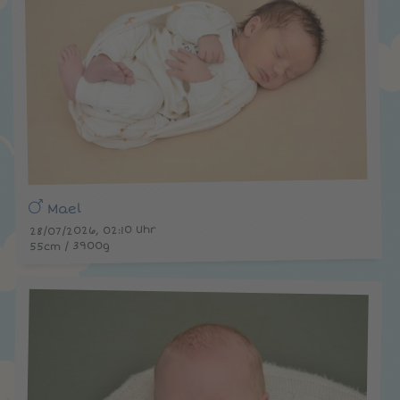
Mael
28/07/2026, 02:10 Uhr
55cm / 3900g