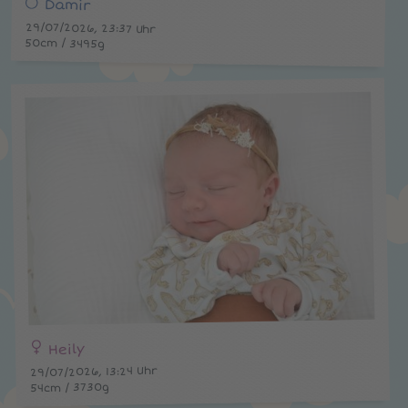
Damir
29/07/2026, 23:37 Uhr
50cm / 3495g
Heily
29/07/2026, 13:24 Uhr
54cm / 3730g