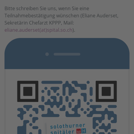
Bitte schreiben Sie uns, wenn Sie eine
Teilnahmebestätigung wünschen (Eliane Auderset,
Sekretärin Chefarzt KPPP, Mail:
eliane.auderset(at)spital.so.ch
).