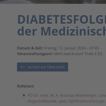
DIABETESFOLGE
der Medizinisc
Datum & Zeit:
Freitag, 12. Januar 2024 – 07:45
Veranstaltungsort:
Mehrzweckraum Trakt E EG
zurück zur Übersicht
Referent:
PD Dr. med. W. A. Andreas Weinberger, Leite
Augenheilkunde, spez. Ophthalmochirurgie -