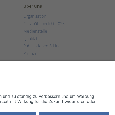
Über uns
Organisation
Geschäftsbericht 2025
Medienstelle
Qualität
Publikationen & Links
Partner
MEDIZINISCH TOP. MENSCHLICH NAH.