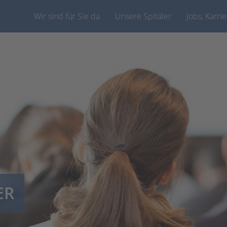
Wir sind für Sie da
Unsere Spitäler
Jobs, Karri
ER