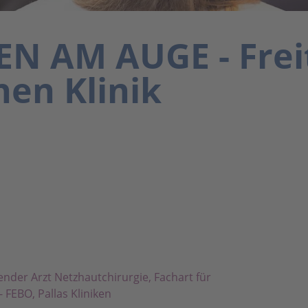
N AM AUGE - Freit
hen Klinik
nder Arzt Netzhautchirurgie, Fachart für
 FEBO, Pallas Kliniken