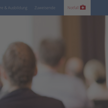
ere & Ausbildung
Zuweisende
Notfall