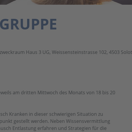
GRUPPE
rzweckraum Haus 3 UG, Weissensteinstrasse 102, 4503 Solo
eweils am dritten Mittwoch des Monats von 18 bis 20
isch Kranken in dieser schwierigen Situation zu
elpunkt gestellt werden. Neben Wissensvermittlung
usch Entlastung erfahren und Strategien für die