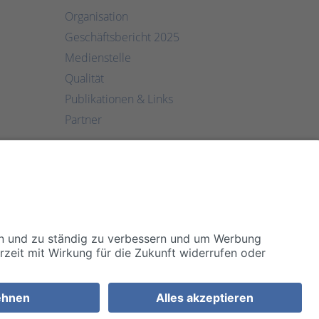
Organisation
Geschäftsbericht 2025
Medienstelle
Qualität
Publikationen & Links
Partner
MEDIZINISCH TOP. MENSCHLICH NAH.