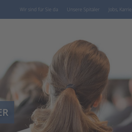
Wir sind für Sie da
Unsere Spitäler
Jobs, Karri
ER