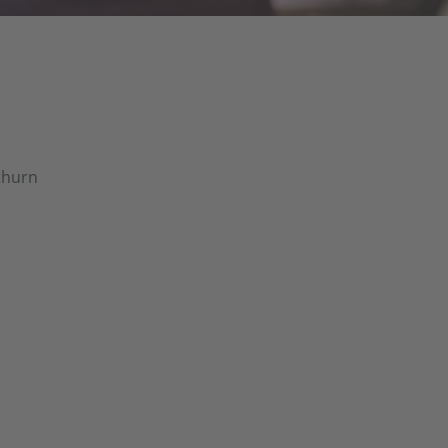
thurn