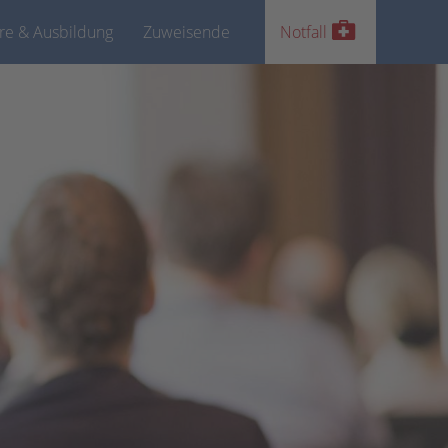
ere & Ausbildung
Zuweisende
Notfall