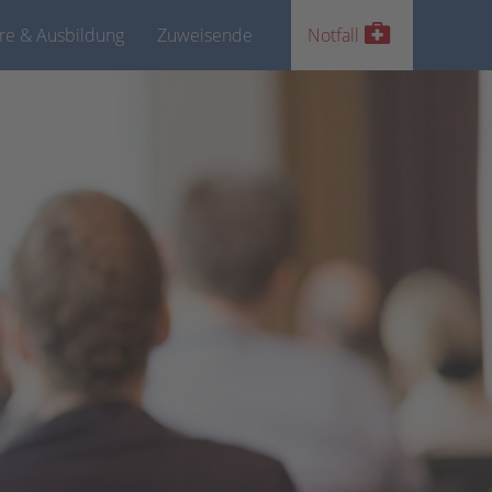
ere & Ausbildung
Zuweisende
Notfall