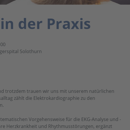
n der Praxis
:00
gerspital Solothurn
 und trotzdem trauen wir uns mit unserem natürlichen
ltag zählt die Elektrokardiographie zu den
n.
systematischen Vorgehensweise für die EKG-Analyse und -
onare Herzkrankheit und Rhythmusstörungen, ergänzt