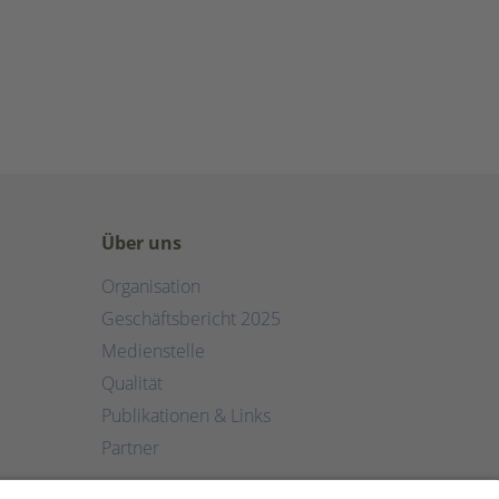
Über uns
Organisation
Geschäftsbericht 2025
Medienstelle
Qualität
Publikationen & Links
Partner