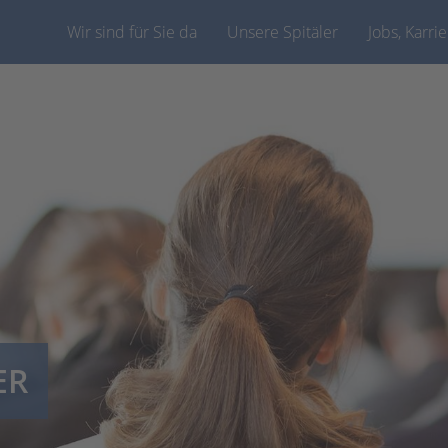
Wir sind für Sie da
Unsere Spitäler
Jobs, Karri
ER