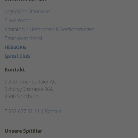
Lagepläne Standorte
Zuweisende
Kontakt für Lieferanten & Versicherungen
Zentralwäscherei
HEBSORG
Spital Club
Kontakt
Solothurner Spitäler AG
Schöngrünstrasse 36A
4500 Solothurn
T
032 627 31 21
|
Kontakt
Unsere Spitäler