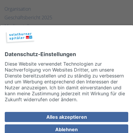
Organisation
Geschäftsbericht 2025
Medienstelle
Qualität
Publikationen & Links
Partner
© 2026, Solothurner Spitäler AG
Impressum
Disclaimer/Datenschutz
Allgemeine Geschäftsbedingungen