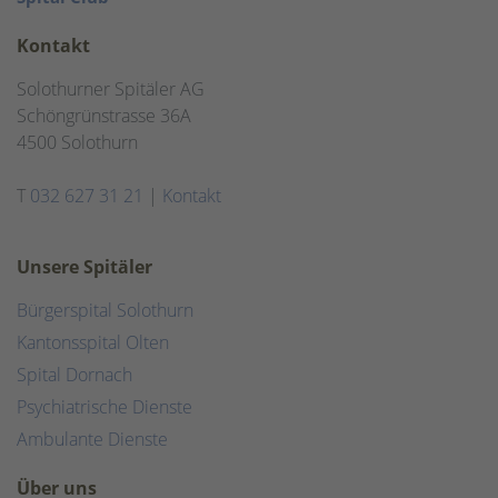
Kontakt
Solothurner Spitäler AG
Schöngrünstrasse 36A
4500 Solothurn
T
032 627 31 21
|
Kontakt
Unsere Spitäler
Bürgerspital Solothurn
Kantonsspital Olten
Spital Dornach
Psychiatrische Dienste
Ambulante Dienste
Über uns