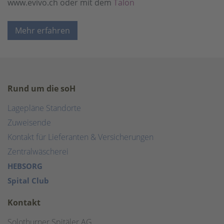
www.evivo.ch oder mit dem
Talon
Mehr erfahren
Rund um die soH
Lagepläne Standorte
Zuweisende
Kontakt für Lieferanten & Versicherungen
Zentralwäscherei
HEBSORG
Spital Club
Kontakt
Solothurner Spitäler AG