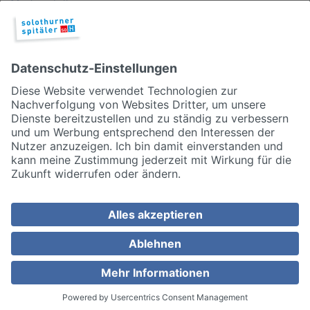
Medienstelle
Qualität
Publikationen & Links
Partner
© 2026, Solothurner Spitäler AG
Impressum
Disclaimer/Datenschutz
Allgemeine Geschäftsbedingungen
Cookie Einstellungen
MEDIZINISCH TOP. MENSCHLICH NAH.