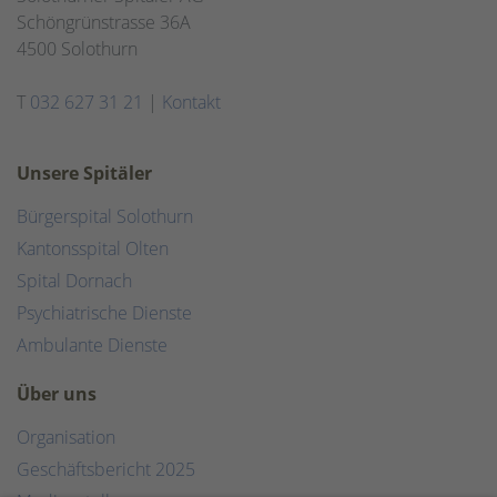
Schöngrünstrasse 36A
4500 Solothurn
T
032 627 31 21
|
Kontakt
Unsere Spitäler
Bürgerspital Solothurn
Kantonsspital Olten
Spital Dornach
Psychiatrische Dienste
Ambulante Dienste
Über uns
Organisation
Geschäftsbericht 2025