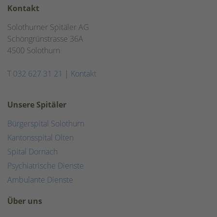
Kontakt
Solothurner Spitäler AG
Schöngrünstrasse 36A
4500 Solothurn
T
032 627 31 21
|
Kontakt
Unsere Spitäler
Bürgerspital Solothurn
Kantonsspital Olten
Spital Dornach
Psychiatrische Dienste
Ambulante Dienste
Über uns