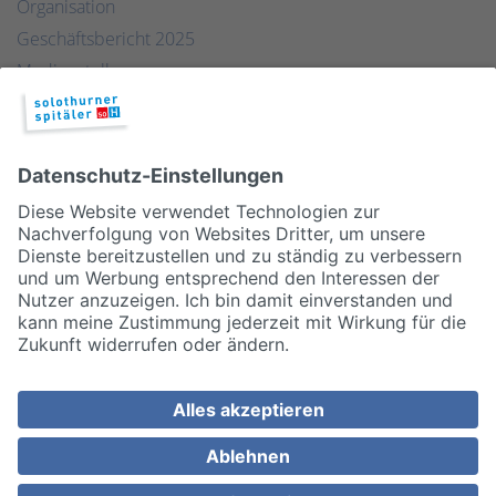
Organisation
Geschäftsbericht 2025
Medienstelle
Qualität
Publikationen & Links
Partner
© 2026, Solothurner Spitäler AG
Impressum
Disclaimer/Datenschutz
Allgemeine Geschäftsbedingungen
Cookie Einstellungen