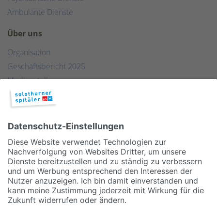
Ambulante Dienste
Über uns
Organisation
Geschäftsbericht 2025
Medienstelle
Qualität
Publikationen & Links
Partner