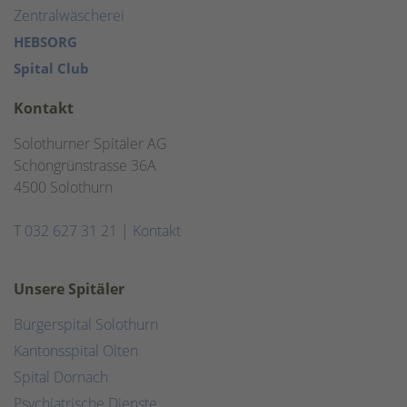
Zentralwäscherei
HEBSORG
Spital Club
Kontakt
Solothurner Spitäler AG
Schöngrünstrasse 36A
4500 Solothurn
T
032 627 31 21
|
Kontakt
Unsere Spitäler
Bürgerspital Solothurn
Kantonsspital Olten
Spital Dornach
Psychiatrische Dienste