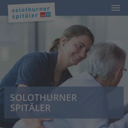
SOLOTHURNER
SPITÄLER