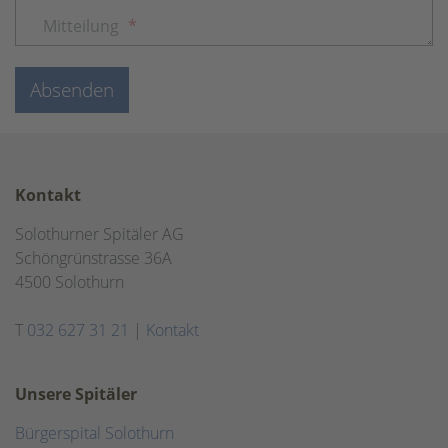
Mitteilung
*
Absenden
Kontakt
Solothurner Spitäler AG
Schöngrünstrasse 36A
4500 Solothurn
T
032 627 31 21
|
Kontakt
Unsere Spitäler
Bürgerspital Solothurn