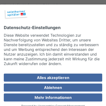
Kontakt für Lieferanten & Versicherungen
Zentralwäscherei
HEBSORG
Spital Club
© 2026, Solothurner Spitäler AG
Impressum
Disclaimer/Datenschutz
Allgemeine Geschäftsbedingungen
Cookie Einstellungen
MEDIZINISCH TOP. MENSCHLICH NAH.