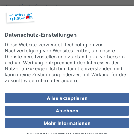
Kontakt für Lieferanten & Versicherungen
Zentralwäscherei
HEBSORG
Spital Club
© 2026, Solothurner Spitäler AG
Impressum
Disclaimer/Datenschutz
Allgemeine Geschäftsbedingungen
Cookie Einstellungen
MEDIZINISCH TOP. MENSCHLICH NAH.