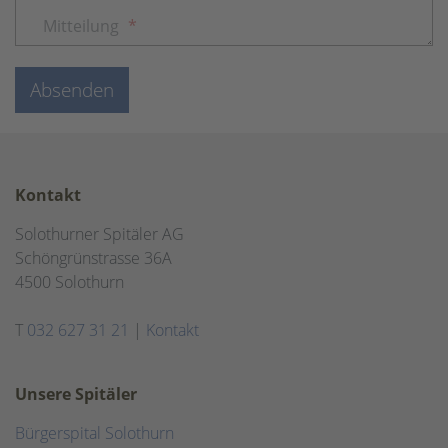
Mitteilung
*
Absenden
Kontakt
Solothurner Spitäler AG
Schöngrünstrasse 36A
4500 Solothurn
T
032 627 31 21
|
Kontakt
Unsere Spitäler
Bürgerspital Solothurn