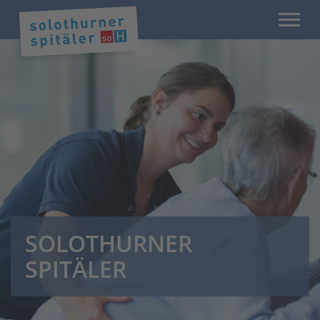
SOLOTHURNER
SPITÄLER