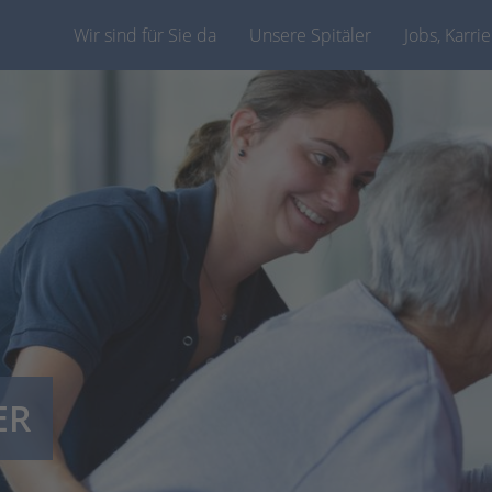
Wir sind für Sie da
Unsere Spitäler
Jobs, Karri
ER