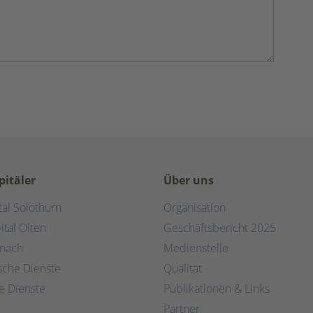
pitäler
Über uns
tal Solothurn
Organisation
ital Olten
Geschäftsbericht 2025
rnach
Medienstelle
ische Dienste
Qualität
e Dienste
Publikationen & Links
Partner