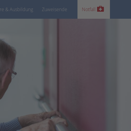
ere & Ausbildung
Zuweisende
Notfall