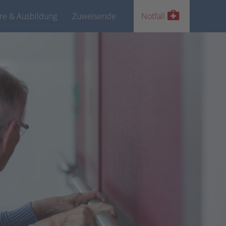
ere & Ausbildung
Zuweisende
Notfall