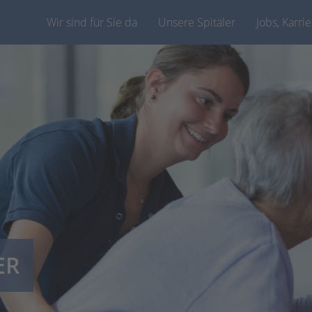
Wir sind für Sie da
Unsere Spitäler
Jobs, Karri
ER