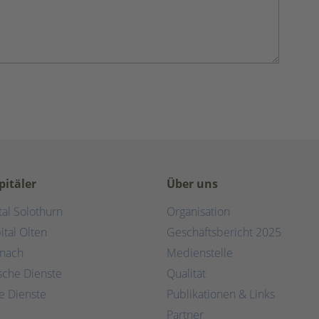
pitäler
Über uns
tal Solothurn
Organisation
ital Olten
Geschäftsbericht 2025
rnach
Medienstelle
ische Dienste
Qualität
e Dienste
Publikationen & Links
Partner