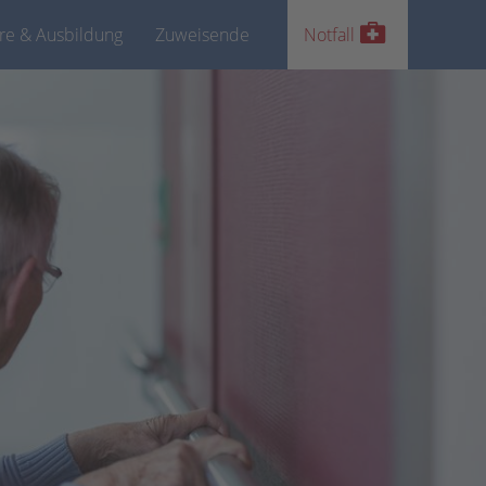
ere & Ausbildung
Zuweisende
Notfall