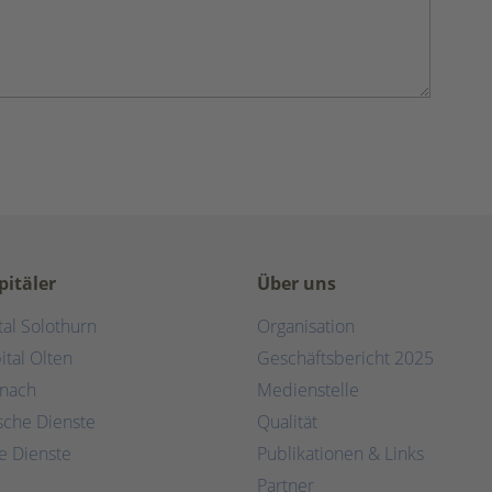
pitäler
Über uns
tal Solothurn
Organisation
ital Olten
Geschäftsbericht 2025
rnach
Medienstelle
ische Dienste
Qualität
e Dienste
Publikationen & Links
Partner