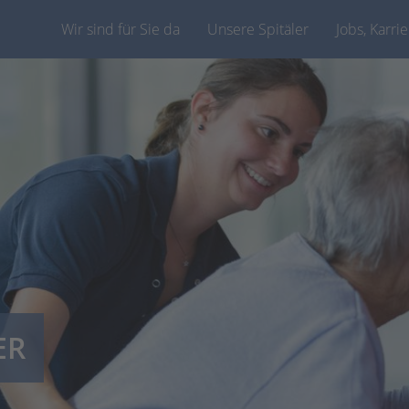
Wir sind für Sie da
Unsere Spitäler
Jobs, Karri
ER